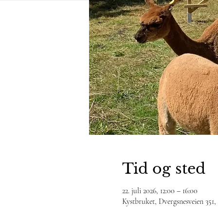
Tid og sted
22. juli 2026, 12:00 – 16:00
Kystbruket, Dvergsnesveien 351,