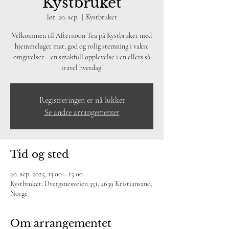
Kystbruket
lør. 20. sep.
  |  
Kystbruket
Velkommen til Afternoon Tea på Kystbruket med
hjemmelaget mat, god og rolig stemning i vakre
omgivelser – en smakfull opplevelse i en ellers så
travel hverdag!
Registreringen er nå lukket
Se andre arrangementer
Tid og sted
20. sep. 2025, 13:00 – 15:00
Kystbruket, Dvergsnesveien 351, 4639 Kristiansand,
Norge
Om arrangementet