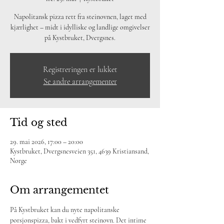
Napolitansk pizza rett fra steinovnen, laget med
kjærlighet – midt i idylliske og landlige omgivelser
på Kystbruket, Dvergsnes.
Registreringen er lukket
Se andre arrangementer
Tid og sted
29. mai 2026, 17:00 – 20:00
Kystbruket, Dvergsnesveien 351, 4639 Kristiansand,
Norge
Om arrangementet
På Kystbruket kan du nyte napolitanske 
porsjonspizza, bakt i vedfyrt steinovn. Det intime 